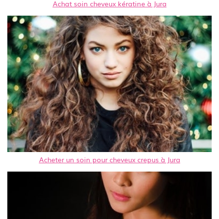
Achat soin cheveux kératine à Jura
Acheter un soin pour cheveux crepus à Jura