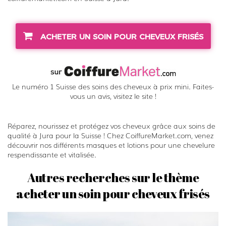
s
t
a
ACHETER UN SOIN POUR CHEVEUX FRISÉS
s
e
Le numéro 1 Suisse des soins des cheveux à prix mini. Faites-
vous un avis, visitez le site !
Réparez, nourissez et protégez vos cheveux grâce aux soins de
qualité à Jura pour la Suisse ! Chez CoiffureMarket.com, venez
découvrir nos différents masques et lotions pour une chevelure
respendissante et vitalisée.
Autres recherches sur le thème
acheter un soin pour cheveux frisés