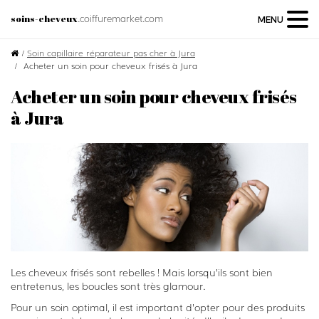
.coiffuremarket.com
soins-cheveux
MENU
/
Soin capillaire réparateur pas cher à Jura
Acheter un soin pour cheveux frisés à Jura
Acheter un soin pour cheveux frisés
à Jura
Les cheveux frisés sont rebelles ! Mais lorsqu’ils sont bien
entretenus, les boucles sont très glamour.
Pour un soin optimal, il est important d’opter pour des produits