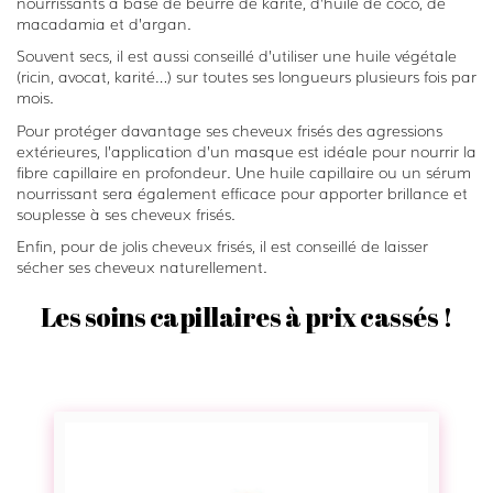
nourrissants à base de beurre de karité, d’huile de coco, de
macadamia et d’argan.
Souvent secs, il est aussi conseillé d’utiliser une huile végétale
(ricin, avocat, karité…) sur toutes ses longueurs plusieurs fois par
mois.
Pour protéger davantage ses cheveux frisés des agressions
extérieures, l’application d’un masque est idéale pour nourrir la
fibre capillaire en profondeur. Une huile capillaire ou un sérum
nourrissant sera également efficace pour apporter brillance et
souplesse à ses cheveux frisés.
Enfin, pour de jolis cheveux frisés, il est conseillé de laisser
sécher ses cheveux naturellement.
Les soins capillaires à prix cassés !
S
p
r