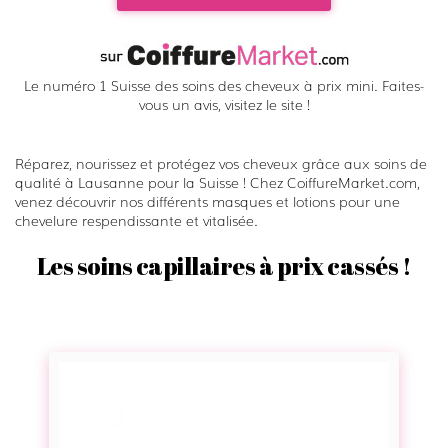
Le numéro 1 Suisse des soins des cheveux à prix mini. Faites-
vous un avis, visitez le site !
Réparez, nourissez et protégez vos cheveux grâce aux soins de
qualité à Lausanne pour la Suisse ! Chez CoiffureMarket.com,
venez découvrir nos différents masques et lotions pour une
chevelure respendissante et vitalisée.
Les soins capillaires à prix cassés !
M
a
s
q