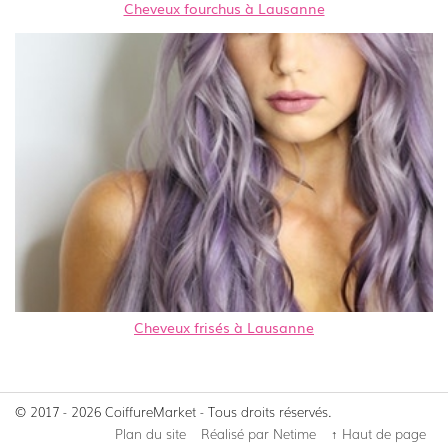
Cheveux fourchus à Lausanne
Cheveux frisés à Lausanne
© 2017 - 2026 CoiffureMarket - Tous droits réservés.
Plan du site
Réalisé par Netime
↑ Haut de page