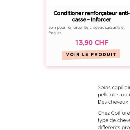
Conditioner renforçateur anti-
casse – Inforcer
Soin pour renforcer les cheveux cassants et
fragiles.
13,90 CHF
VOIR LE PRODUIT
Soins capilla
pellicules ou
Des cheveux 
Chez Coiffure
type de chev
différents pro