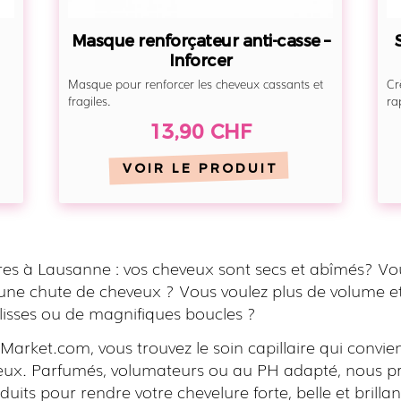
Masque renforçateur anti-casse –
Inforcer
Masque pour renforcer les cheveux cassants et
Cr
fragiles.
ra
13,90 CHF
VOIR LE PRODUIT
ires à Lausanne : vos cheveux sont secs et abîmés? Vo
 une chute de cheveux ? Vous voulez plus de volume et
lisses ou de magnifiques boucles ?
Market.com, vous trouvez le soin capillaire qui convien
eux. Parfumés, volumateurs ou au PH adapté, nous 
duits pour rendre votre chevelure forte, belle et brillan