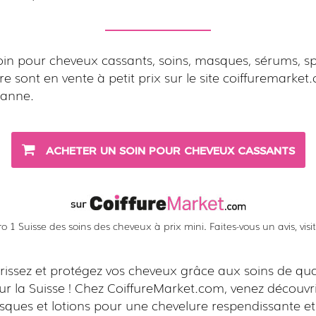
oin pour cheveux cassants, soins, masques, sérums, s
re sont en vente à petit prix sur le site coiffuremarke
sanne.
ACHETER UN SOIN POUR CHEVEUX CASSANTS
 1 Suisse des soins des cheveux à prix mini. Faites-vous un avis, visitez
issez et protégez vos cheveux grâce aux soins de qua
r la Suisse ! Chez CoiffureMarket.com, venez découvr
sques et lotions pour une chevelure respendissante et 