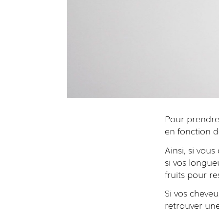
Pour prendre 
en fonction d
Ainsi, si vou
si vos longue
fruits pour re
Si vos cheveu
retrouver un