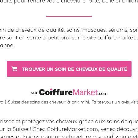
oin de cheveux de qualité, soins, masques, sérums, sp
re sont en vente à petit prix sur le site coiffuremarke
sanne.
TROUVER UN SOIN DE CHEVEUX DE QUALITÉ
 1 Suisse des soins des cheveux à prix mini. Faites-vous un avis, visitez
issez et protégez vos cheveux grâce aux soins de qua
r la Suisse ! Chez CoiffureMarket.com, venez découvr
sques et lotions pour une chevelure respendissante et 