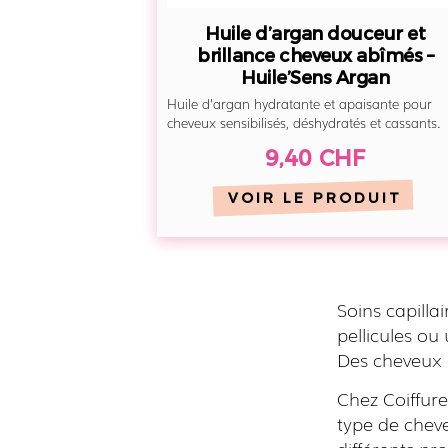
Huile d’argan douceur et
brillance cheveux abîmés –
Huile’Sens Argan
Huile d’argan hydratante et apaisante pour
cheveux sensibilisés, déshydratés et cassants.
9,40 CHF
VOIR LE PRODUIT
Soins capilla
pellicules ou
Des cheveux 
Chez Coiffure
type de chev
différents pro