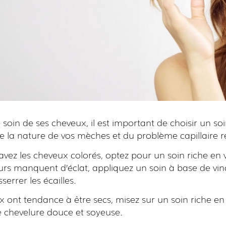
soin de ses cheveux, il est important de choisir un soi
e la nature de vos mèches et du problème capillaire r
s avez les cheveux colorés, optez pour un soin riche en 
urs manquent d’éclat, appliquez un soin à base de vin
sserrer les écailles.
x ont tendance à être secs, misez sur un soin riche en
e chevelure douce et soyeuse.