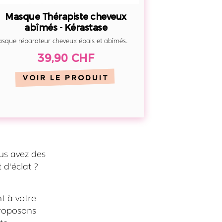
Masque Thérapiste cheveux
abîmés - Kérastase
sque réparateur cheveux épais et abîmés.
39,90 CHF
VOIR LE PRODUIT
us avez des
 d‘éclat ?
t à votre
proposons
te.