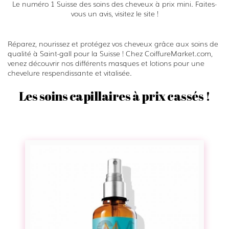
Le numéro 1 Suisse des soins des cheveux à prix mini. Faites-
vous un avis, visitez le site !
Réparez, nourissez et protégez vos cheveux grâce aux soins de
qualité à Saint-gall pour la Suisse ! Chez CoiffureMarket.com,
venez découvrir nos différents masques et lotions pour une
chevelure respendissante et vitalisée.
Les soins capillaires à prix cassés !
S
p
r
a
y
F
r