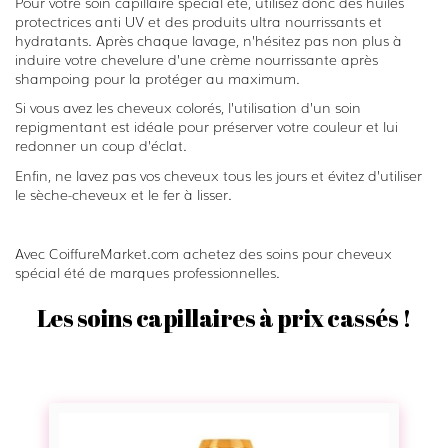
Pour votre soin capillaire spécial été, utilisez donc des huiles
protectrices anti UV et des produits ultra nourrissants et
hydratants. Après chaque lavage, n’hésitez pas non plus à
induire votre chevelure d’une crème nourrissante après
shampoing pour la protéger au maximum.
Si vous avez les cheveux colorés, l’utilisation d’un soin
repigmentant est idéale pour préserver votre couleur et lui
redonner un coup d’éclat.
Enfin, ne lavez pas vos cheveux tous les jours et évitez d’utiliser
le sèche-cheveux et le fer à lisser.
Avec CoiffureMarket.com achetez des soins pour cheveux
spécial été de marques professionnelles.
Les soins capillaires à prix cassés !
S
h