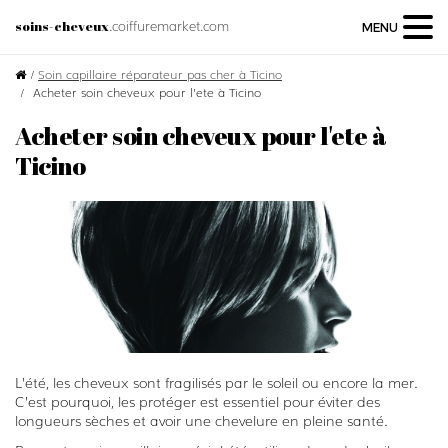
.coiffuremarket.com
soins-cheveux
MENU
/
Soin capillaire réparateur pas cher à Ticino
Acheter soin cheveux pour l'ete à Ticino
Acheter soin cheveux pour l'ete à
Ticino
L’été, les cheveux sont fragilisés par le soleil ou encore la mer.
C’est pourquoi, les protéger est essentiel pour éviter des
longueurs sèches et avoir une chevelure en pleine santé.