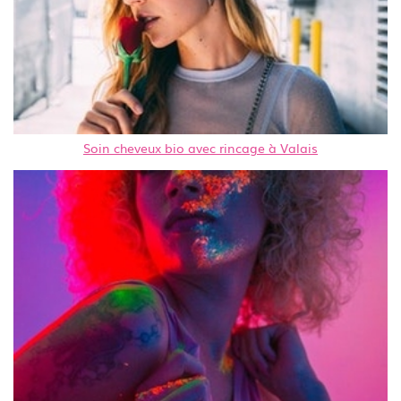
Soin cheveux bio avec rincage à Valais