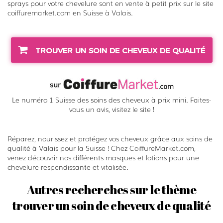
sprays pour votre chevelure sont en vente à petit prix sur le site
é
coiffuremarket.com en Suisse à Valais.
r
a
s
TROUVER UN SOIN DE CHEVEUX DE QUALITÉ
t
a
s
e
Le numéro 1 Suisse des soins des cheveux à prix mini. Faites-
vous un avis, visitez le site !
Réparez, nourissez et protégez vos cheveux grâce aux soins de
qualité à Valais pour la Suisse ! Chez CoiffureMarket.com,
venez découvrir nos différents masques et lotions pour une
chevelure respendissante et vitalisée.
Autres recherches sur le thème
trouver un soin de cheveux de qualité