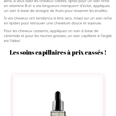
Ainsi, si vous avez les cheveux colorés, optez pour un soin riche
en vitamine B et si vos longueurs manquent d’éclat, appliquez
un soin à base de vinaigre de fruits pour resserrer les écailles.
Si vos cheveux ont tendance à être secs, misez sur un soin riche
en lipides pour retrouver une chevelure douce et soyeuse.
Pour les cheveux cassants, appliquez un soin à base de
céramide et pour les racines grasses, un soin capillaire à l’argile
est l’idéal.
Les soins capillaires à prix cassés !
H
u
i
l
e
d